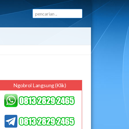
Ngobrol Langsung (klik)