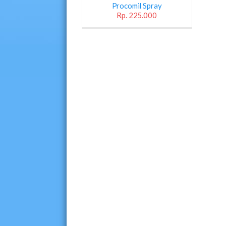
Procomil Spray
Rp. 225.000