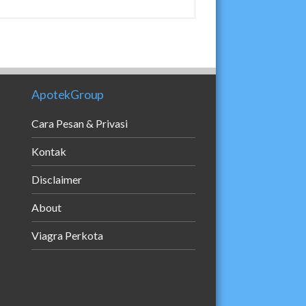
ApotekGroup
Cara Pesan & Privasi
Kontak
Disclaimer
About
Viagra Perkota