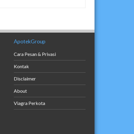
ApotekGroup
Cara Pesan & Privasi
Kontak
Disclaimer
About
Viagra Perkota