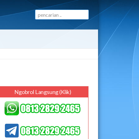
Ngobrol Langsung (klik)