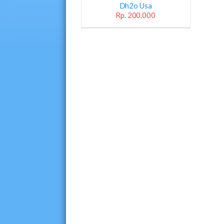
Dh2o Usa
Rp. 200.000