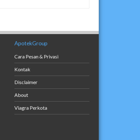
ApotekGroup
Cara Pesan & Privasi
Kontak
Disclaimer
About
Viagra Perkota