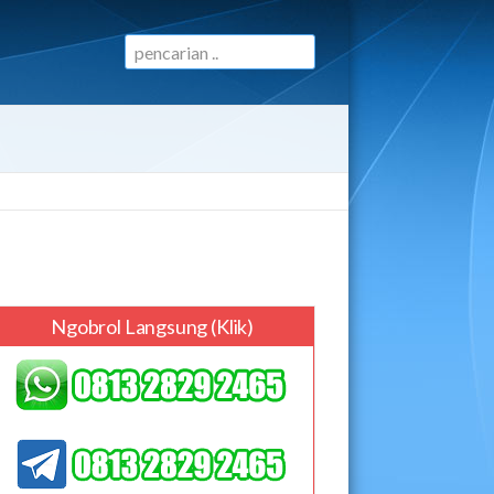
Ngobrol Langsung (klik)