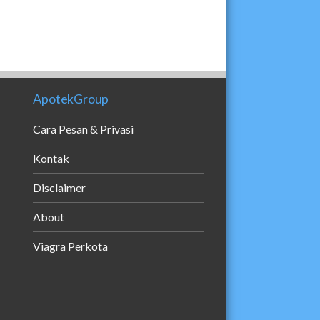
ApotekGroup
Cara Pesan & Privasi
Kontak
Disclaimer
About
Viagra Perkota