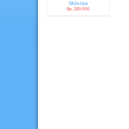
Dh2o Usa
Rp. 200.000