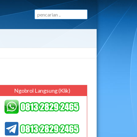
Ngobrol Langsung (klik)