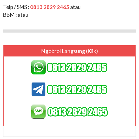
Telp / SMS :
0813 2829 2465
atau
BBM :
atau
Ngobrol Langsung (klik)