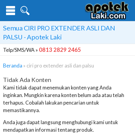
Semua
CIRI PRO EXTENDER ASLI DAN
PALSU
- Apotek Laki
0813 2829 2465
Telp/SMS/WA »
Beranda
»
ciri pro extender asli dan palsu
Tidak Ada Konten
Kami tidak dapat menemukan konten yang Anda
inginkan. Mungkin karena konten belum ada atau telah
terhapus. Cobalah lakukan pencarian untuk
memastikannya.
Anda juga dapat langsung menghubungi kami untuk
mendapatkan informasi tentang produk.