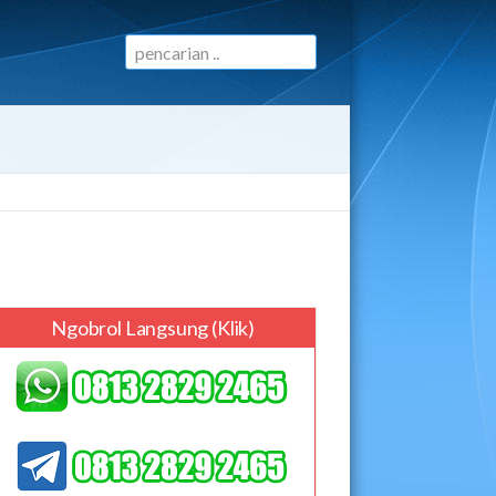
Ngobrol Langsung (klik)