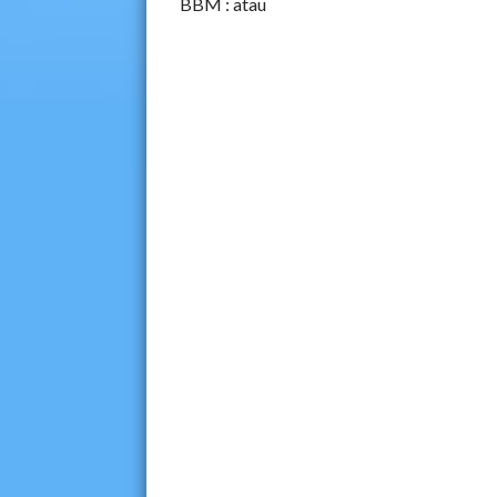
BBM :
atau