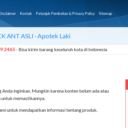
Disclaimer
Kontak
Petunjuk Pembelian & Privacy Policy
Sitemap
CK ANT ASLI
- Apotek Laki
9 2465
- Bisa kirim barang keseluruh kota di Indonesia
 Anda inginkan. Mungkin karena konten belum ada atau
an untuk memastikannya.
ami untuk mendapatkan informasi tentang produk.