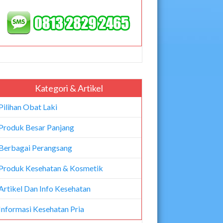
Kategori & Artikel
Pilihan Obat Laki
Produk Besar Panjang
Berbagai Perangsang
Produk Kesehatan & Kosmetik
Artikel Dan Info Kesehatan
Informasi Kesehatan Pria