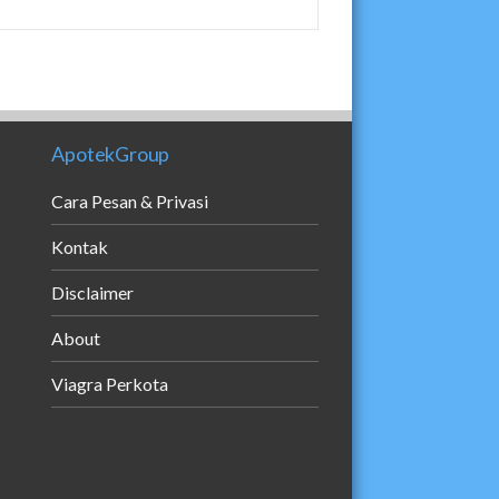
ApotekGroup
Cara Pesan & Privasi
Kontak
Disclaimer
About
Viagra Perkota