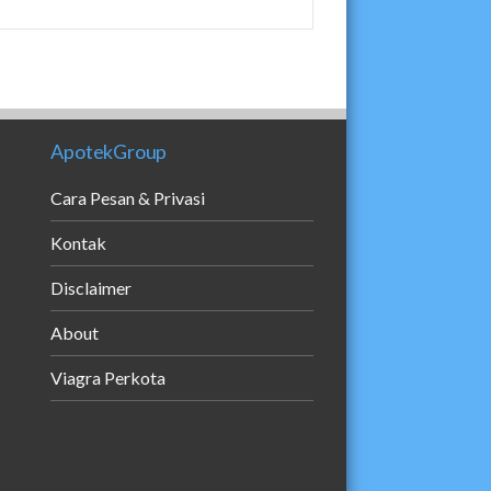
ApotekGroup
Cara Pesan & Privasi
Kontak
Disclaimer
About
Viagra Perkota