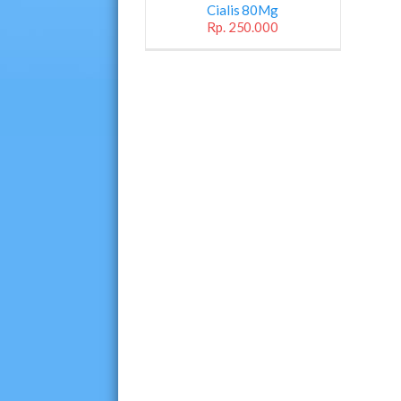
Cialis 80Mg
Rp. 250.000