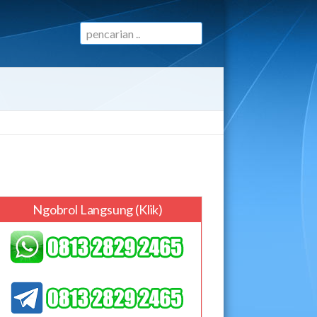
Ngobrol Langsung (klik)