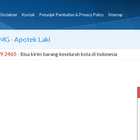
Disclaimer
Kontak
Petunjuk Pembelian & Privacy Policy
Sitemap
0MG
- Apotek Laki
9 2465
- Bisa kirim barang keseluruh kota di Indonesia