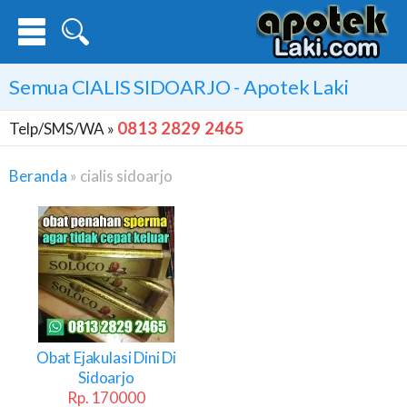
Semua
CIALIS SIDOARJO
- Apotek Laki
0813 2829 2465
Telp/SMS/WA »
Beranda
»
cialis sidoarjo
Cialis
Sidoarjo
Obat Ejakulasi Dini Di
Sidoarjo
Rp. 170000