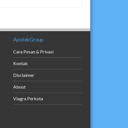
ApotekGroup
Cara Pesan & Privasi
Kontak
Disclaimer
About
Viagra Perkota