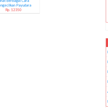
ihat Berbagai Cara
ngecilkan Payudara
Rp. 12350