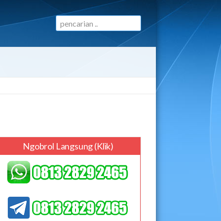
Ngobrol Langsung (klik)