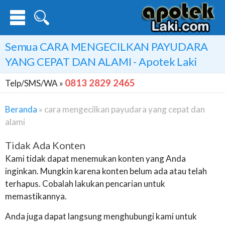
Semua
CARA MENGECILKAN PAYUDARA
YANG CEPAT DAN ALAMI
- Apotek Laki
0813 2829 2465
Telp/SMS/WA »
Beranda
»
cara mengecilkan payudara yang cepat dan
alami
Tidak Ada Konten
Kami tidak dapat menemukan konten yang Anda
inginkan. Mungkin karena konten belum ada atau telah
terhapus. Cobalah lakukan pencarian untuk
memastikannya.
Anda juga dapat langsung menghubungi kami untuk