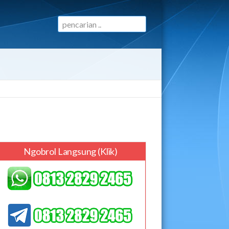
Ngobrol Langsung (klik)