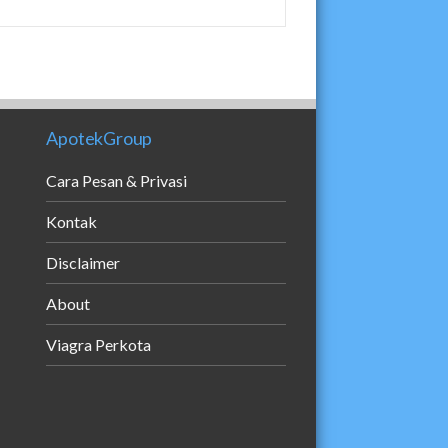
ApotekGroup
Cara Pesan & Privasi
Kontak
Disclaimer
About
Viagra Perkota