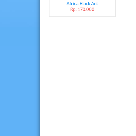
Ant
Africa Black Ant
Rp. 170.000