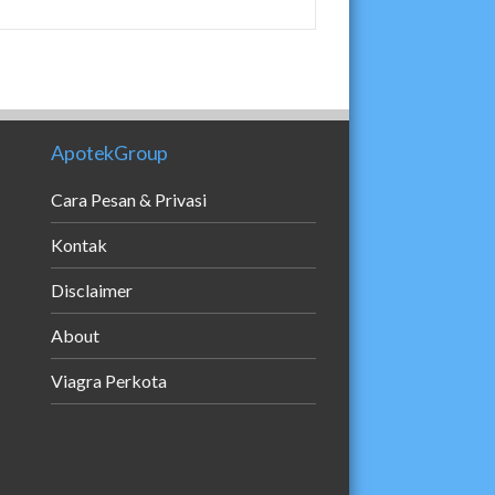
ApotekGroup
Cara Pesan & Privasi
Kontak
Disclaimer
About
Viagra Perkota