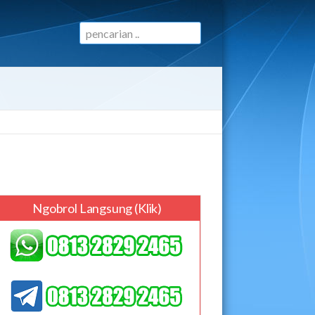
Ngobrol Langsung (klik)