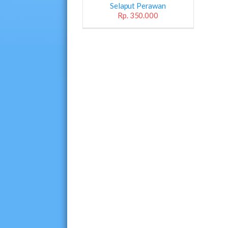
Selaput Perawan
Rp. 350.000