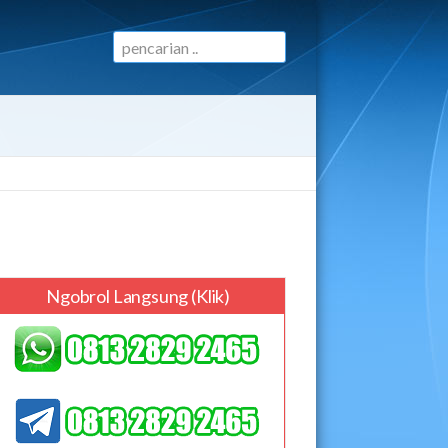
Ngobrol Langsung (klik)