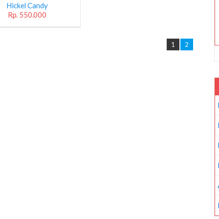
Hickel Candy
Rp. 550.000
1
2