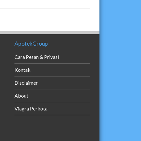
ApotekGroup
Cara Pesan & Privasi
Kontak
Disclaimer
About
Viagra Perkota